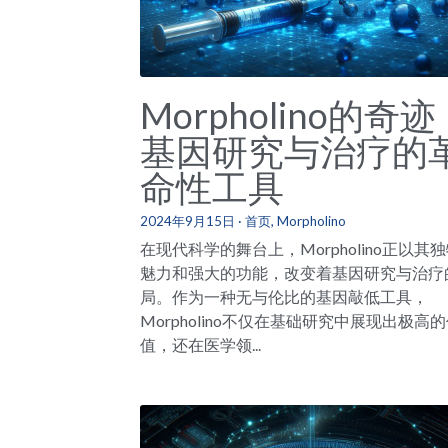
Morpholino的奇
基因研究与治疗的
命性工具
2024年9月15日
·
首页,
Morpholino
在现代科学的舞台上，Morpholino正以其
魅力和强大的功能，改变着基因研究与治疗
局。作为一种无与伦比的基因敲低工具，
Morpholino不仅在基础研究中展现出极高
值，还在医学领...