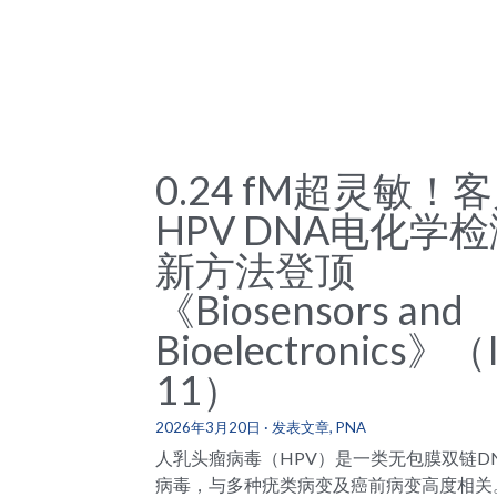
0.24 fM超灵敏！
HPV DNA电化学
新方法登顶
《Biosensors and
Bioelectronics》（
11）
2026年3月20日
·
发表文章,
PNA
人乳头瘤病毒（HPV）是一类无包膜双链D
病毒，与多种疣类病变及癌前病变高度相关