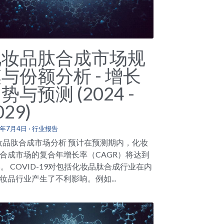
化妆品肽合成市场规
与份额分析 - 增长
势与预测 (2024 -
029)
4年7月4日
·
行业报告
品肽合成市场分析 预计在预测期内，化妆
合成市场的复合年增长率（CAGR）将达到
5%。 COVID-19对包括化妆品肽合成行业在内
妆品行业产生了不利影响。例如...