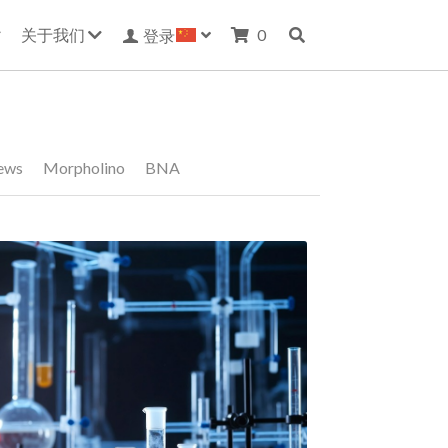
关于我们
0
登录
ews
Morpholino
BNA