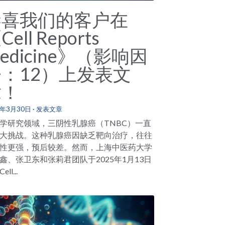
恭喜我们的客户在
Cell Reports
edicine》（影响因
子：12）上发表文
章！
5年3月30日
·
发表文章
学研究领域，三阴性乳腺癌（TNBC）一直
大挑战。这种乳腺癌因缺乏靶向治疗，往往
性更强，预后较差。然而，上海中医药大学
鑫、张卫东和张莉君团队于2025年1月13日
ll...