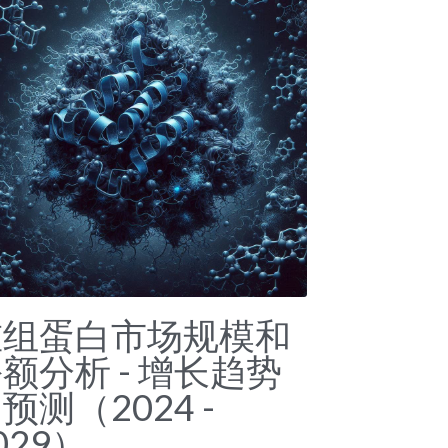
重组蛋白市场规模和
额分析 - 增长趋势
预测（2024 -
029）