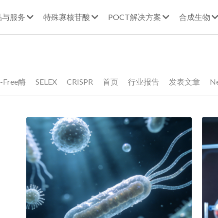
品与服务
特殊寡核苷酸
POCT解决方案
合成生物
-Free酶
SELEX
CRISPR
首页
行业报告
发表文章
N