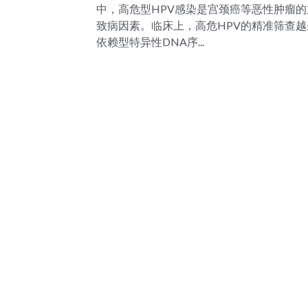
中，高危型HPV感染是宫颈癌等恶性肿瘤的
致病因素。临床上，高危HPV的精准筛查越
依赖型特异性DNA序...