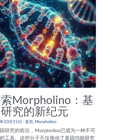
索Morpholino：基
因研究的新纪元
4年10月15日
·
首页,
Morpholino
因研究的前沿，Morpholino已成为一种不可
的工具。这些分子不仅推动了基因功能研究