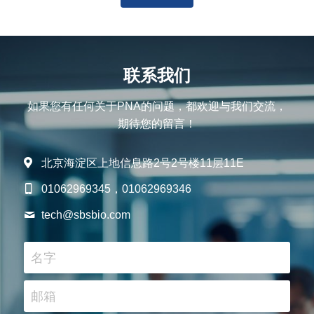
联系我们
如果您有任何关于PNA的问题，都欢迎与我们交流，
期待您的留言！
北京海淀区上地信息路2号2号楼11层11E
01062969345，01062969346
tech@
sbsbio.com
名字
邮箱