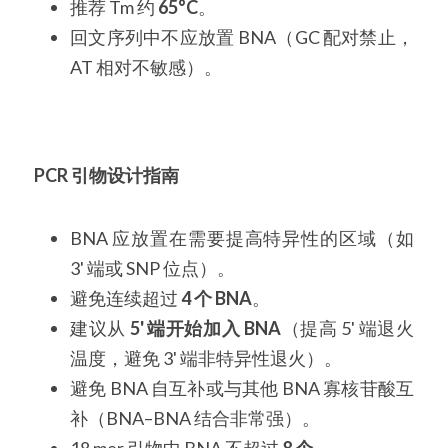
推荐 Tm 约 
65°C
。
回文序列中不应放置 BNA（GC 配对禁止，
AT 相对不敏感）。
PCR 引物设计指南
BNA 应放置在需要提高特异性的区域（如 
3' 端或 SNP 位点）。
避免连续超过 
4 个 BNA
。
建议从 
5' 端开始加入 BNA
（提高 5' 端退火
温度，避免 3' 端非特异性退火）。
避免 BNA 自互补或与其他 BNA 寡核苷酸互
补（BNA–BNA 结合非常强）。
18 mer 引物中 BNA 不超过 
8 个
。