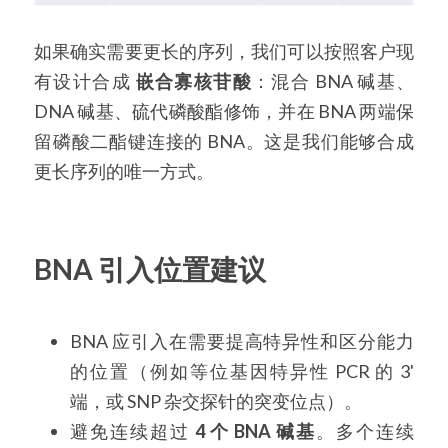
RNA相关
如果确实需要更长的序列，我们可以按照客户现
有设计合成 
嵌合寡核苷酸
：混合 BNA 碱基、
DNA 碱基、硫代磷酸酯修饰，并在 BNA 两端保
留磷酸二酯键连接的 BNA。这是我们能够合成
更长序列的唯一方式。
BNA 引入位置建议
BNA 应引入在需要提高特异性和区分能力
的位置（例如等位基因特异性 PCR 的 3' 
端，或 SNP 杂交探针的突变位点）。
避免连续超过 
4 个 BNA 碱基
。多个连续 