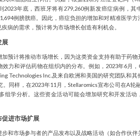
023年底，西班牙将有279,260例新发癌症病例，其中
癌和21,694例膀胱癌。因此，癌症负担的增加和对精准医学
见疾病的需求，预计将为市场增长创造有利机会。
发展
增加预计将推动市场增长，因为这类资金支持有助于药物
力和评估药物在组织内的分布。例如，2023年6月，Owkin
ring Technologies Inc.及来自欧洲和美国的研究团
样，在2023年11月，Stellaromics宣布公司在A
间多组学分析。这些资金活动可能会增加研究和开发活动
布促进市场扩展
进步和市场参与者的产品发布以及战略活动（如合作伙伴