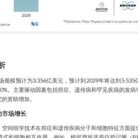
析
场规模预计为3.356亿美元，预计到2029年将达到5.5
0.60%。主要驱动因素包括癌症、遗传病和罕见疾病的发
究的资助增加。
动市场增长
，空间组学技术在癌症和遗传疾病分子和细胞特征方面提
式和细胞相互作用。例如，根据西班牙癌症登记网（REDE