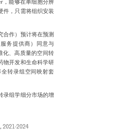
Seeker，能够在单细胞分辨
硬件，只需将组织安装
究合作）预计将在预测
组学服务提供商）同意与
术提供标准化、高质量的空间转
药物开发和生命科学研
个高分辨率全转录组空间映射套
转录组学细分市场的增