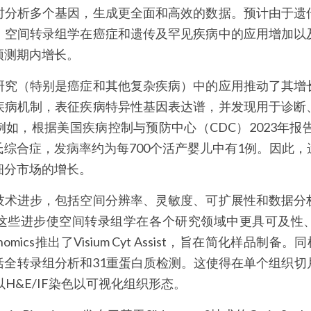
时分析多个基因，生成更全面和高效的数据。预计由于遗
、空间转录组学在癌症和遗传及罕见疾病中的应用增加以
预测期内增长。
研究（特别是癌症和其他复杂疾病）中的应用推动了其增
疾病机制，表征疾病特异性基因表达谱，并发现用于诊断
如，根据美国疾病控制与预防中心（CDC）2023年报告
综合症，发病率约为每700个活产婴儿中有1例。因此
细分市场的增长。
技术进步，包括空间分辨率、灵敏度、可扩展性和数据分
这些进步使空间转录组学在各个研究领域中更具可及性
enomics推出了Visium Cyt Assist，旨在简化样品制备
括全转录组分析和31重蛋白质检测。这使得在单个组织切
H&E/IF染色以可视化组织形态。