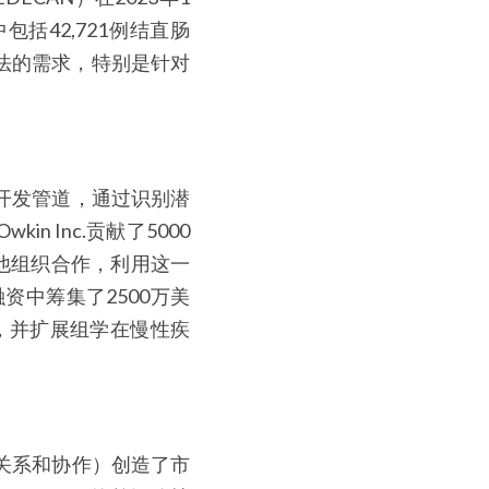
包括42,721例结直肠
方法的需求，特别是针对
开发管道，通过识别潜
 Inc.贡献了5000
队和其他组织合作，利用这一
轮融资中筹集了2500万美
，并扩展组学在慢性疾
关系和协作）创造了市