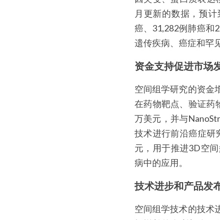
月更新的数据，预计到2
癌、31,282例肺
遗传疾病、癌症和罕
资金支持促进市场
空间组学研究的资金
在药物靶点、验证药物效
万美元，并与NanoSt
技术进行前沿癌症研究。同
元，用于推进3D空
病中的应用。
技术进步和产品发
空间组学技术的技术