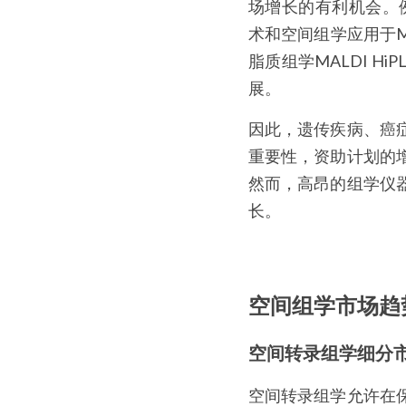
场增长的有利机会。例如，2
术和空间组学应用于MO
脂质组学MALDI H
展。
因此，遗传疾病、癌
重要性，资助计划的
然而，高昂的组学仪
长。
空间组学市场趋
空间转录组学细分
空间转录组学允许在