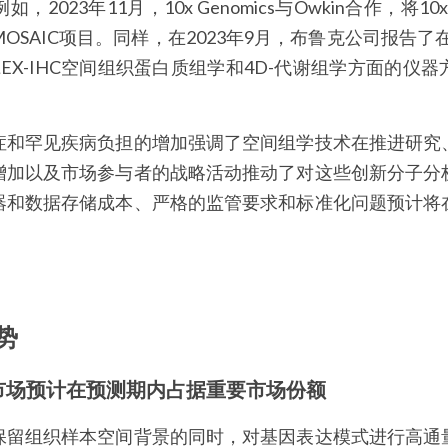
023年11月，10x Genomics与Owkin合作，将10x
SAIC项目。同样，在2023年9月，布鲁克公司报告了在
iPLEX-IHC空间组织蛋白质组学和4D-代谢组学方面的
症和罕见疾病负担的增加强调了空间组学技术在推进研究
增加以及市场参与者的战略活动推动了对这些创新分子分
器和数据存储成本、严格的监管要求和标准化问题预计将
势
市场预计在预测期内占据重要市场份额
保留组织样本空间背景的同时，对基因表达模式进行高通