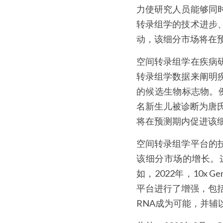
力使研究人员能够同
转录组学的技术进步
动，该细分市场将在
空间转录组学在疾病
转录组学数据来阐明
的候选生物标志物。例
名新生儿被诊断为唐氏
将在预测期内促进该
空间转录组学平台的
该细分市场的增长。
如，2022年，10x G
平台进行了增强，包
RNA成为可能，并辅以