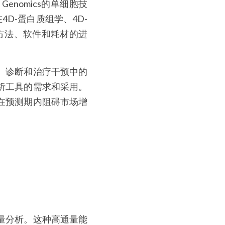
 Genomics的单细胞技
4D-蛋白质组学、4D-
仪器方法、软件和耗材的进
、诊断和治疗干预中的
析工具的需求和采用。
在预测期内阻碍市场增
量分析。这种高通量能