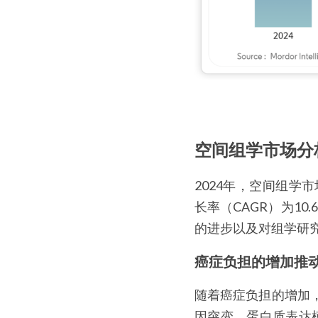
空间组学市场分
2024年，空间组学市
长率（CAGR）为1
的进步以及对组学研
癌症负担的增加推
随着癌症负担的增加
因突变、蛋白质表达模