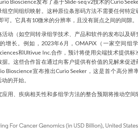
io Bioscience发布了基于Slide-seq v2技术的Curio 
录组空间组织映射。这种原位条形码方法不需要任何特定
r Tile上即可。它具有10微米的分辨率，且没有斑点之间的间隙。
略活动（如空间转录组学技术、产品和软件的发布以及研
增长。例如，2023年6月，OMAPiX（一家空间
e Biosciences和Ultivue Inc.合作，预计将使用尖端技
数据。这些合作旨在通过向客户提供有价值的见解来促进
io Bioscience宣布推出Curio Seeker，这是首
活动的开始。
究应用、疾病相关性和多组学方法的整合预期将推动空间