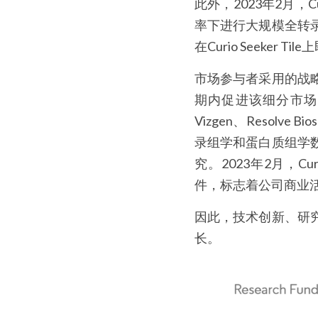
此外，2023年2月，Cur
率下进行大规模全转
在Curio Seeke
市场参与者采用的战
期内促进该细分市场的
Vizgen、Resolv
录组学和蛋白质组学
究。2023年2月，Cur
件，标志着公司商业
因此，技术创新、研
长。