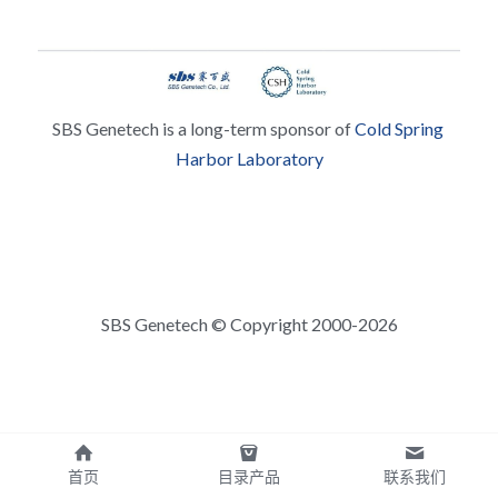
SBS Genetech is a long-term sponsor of 
Cold Spring 
Harbor Laboratory
SBS Genetech © Copyright 2000-2026
首页
目录产品
联系我们