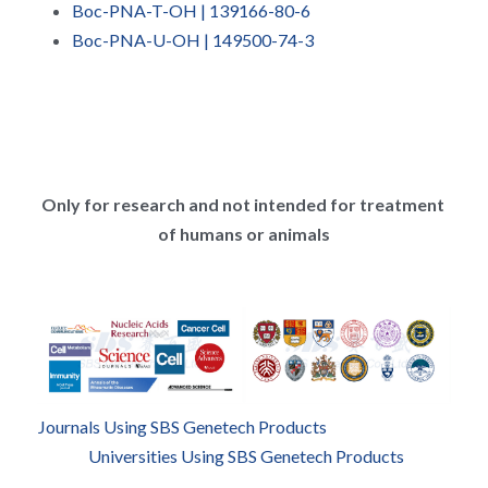
Boc-PNA-T-OH | 139166-80-6
Boc-PNA-U-OH | 149500-74-3
Only for research and not intended for treatment 
of humans or animals
Journals Using SBS Genetech Products
Universities Using SBS Genetech Products