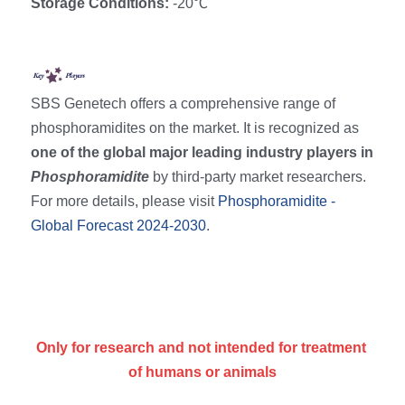
Storage Conditions: 
-20℃
RNA相关
SBS Genetech offers a comprehensive range of 
phosphoramidites on the market. It is recognized as 
one of the global major leading industry players in 
Phosphoramidite 
by third-party market researchers. 
For more details, please visit 
Phosphoramidite - 
Global Forecast 2024-2030
.
Only for research and not intended for treatment 
of humans or animals