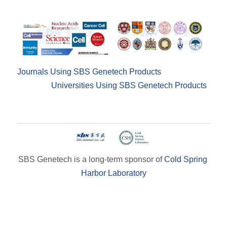
Journals Using SBS Genetech Products
Universities Using SBS Genetech Products
SBS Genetech is a long-term sponsor of 
Cold Spring 
Harbor Laboratory