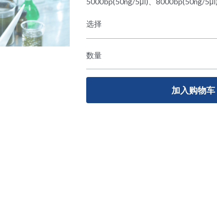
5000bp(50ng/5μl)、8000bp(50ng/5μ
选择
数量
加入购物车