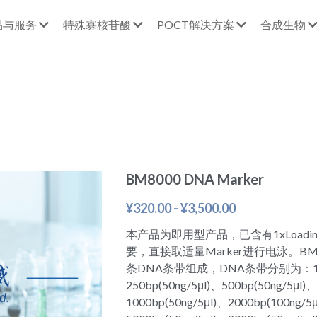
品与服务
特殊寡核苷酸
POCT解决方案
合成生物
BM8000 DNA Marker
¥320.00 - ¥3,500.00
本产品为即用型产品，已含有1xLoading
要，直接取适量Marker进行电泳。BM800
条DNA条带组成，DNA条带分别为：100bp
250bp(50ng/5μl)、500bp(50ng/5μl)、
1000bp(50ng/5μl)、2000bp(100ng/5