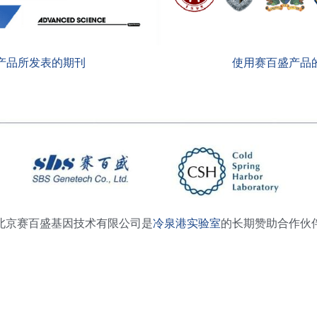
产品所发表的期刊
 使用赛百盛产品
北京赛百盛基因技术有限公司是
冷泉港实验室
的长期赞助合作伙