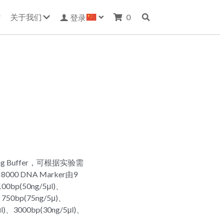
关于我们
0
登录
 Buffer，可根据实验需
0 DNA Marker由9
(50ng/5μl)、
 750bp(75ng/5μ)、
μl)、3000bp(30ng/5μl)、