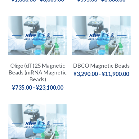
Oligo (dT)25 Magnetic
DBCO Magnetic Beads
Beads (mRNA Magnetic
¥3,290.00 - ¥11,900.00
Beads)
¥735.00 - ¥23,100.00