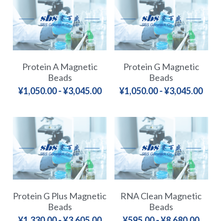
RNA相关
Protein A Magnetic
Protein G Magnetic
Beads
Beads
¥1,050.00 - ¥3,045.00
¥1,050.00 - ¥3,045.00
Protein G Plus Magnetic
RNA Clean Magnetic
Beads
Beads
¥1,330.00 - ¥3,605.00
¥595.00 - ¥8,680.00