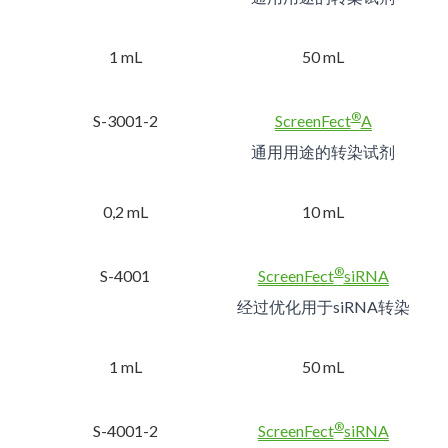
1 mL
50 mL
®
S-3001-2
Screen
F
ect
A
通用用途的转染试剂
0,2 mL
10 mL
®
S-4001
Screen
F
ect
siRNA
经过优化用于siRNA转染
1 mL
50 mL
®
S-4001-2
Screen
F
ect
siRNA