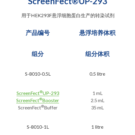
ScreenFect®UP-293
 用于HEK293F悬浮细胞蛋白生产的转染试剂
产品编号
悬浮培养体积
组分
组分体积
S-8010-0.5L
0.5 litre
®
ScreenFect
UP-293
1 mL
®
ScreenFect
Booste
r
2.5 mL
®
ScreenFect
Buffer
35 mL
S-8010-1L
1 litre