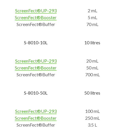
ScreenFect
®
UP-293
2 mL
ScreenFect
®
Booste
r
5 mL
ScreenFect®Buffer
70 mL
S-8010-10L
10 litres
ScreenFect
®
UP-293
20 mL
ScreenFect
®
Booste
r
50 mL
ScreenFect®Buffer
700 mL
S-8010-50L
50 litres
ScreenFect
®
UP-293
100 mL
ScreenFect
®
Booste
r
250 mL
ScreenFect®Buffer
3.5 L