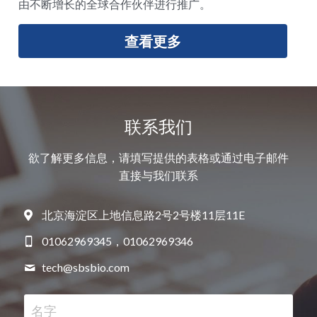
由不断增长的全球合作伙伴进行推广。
查看更多
联系我们
欲了解更多信息，请填写提供的表格或通过电子邮件
直接与我们联系
北京海淀区上地信息路2号2号楼11层11E
01062969345，01062969346
tech@
sbsbio.com
名字