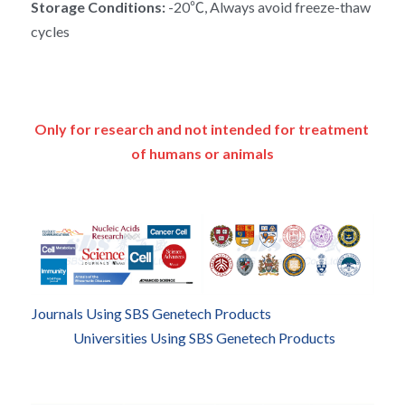
RNA相关
Storage Conditions:
 -20℃, Always avoid freeze-thaw 
cycles
Only for research and not intended for treatment 
of humans or animals
Journals Using SBS Genetech Products
Universities Using SBS Genetech Products