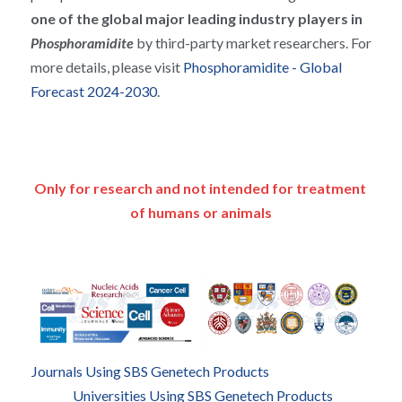
one of the global major leading industry players in 
Phosphoramidite 
by third-party market researchers. For 
more details, please visit 
Phosphoramidite - Global 
Forecast 2024-2030
.
Only for research and not intended for treatment 
of humans or animals
Journals Using SBS Genetech Products
Universities Using SBS Genetech Products