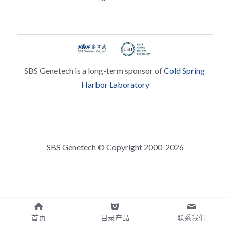
SBS Genetech is a long-term sponsor of 
Cold Spring 
Harbor Laboratory
SBS Genetech © Copyright 2000-2026
首页
目录产品
联系我们