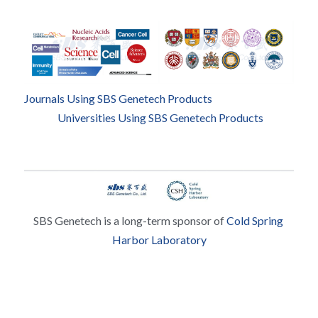
Journals Using SBS Genetech Products
Universities Using SBS Genetech Products
SBS Genetech is a long-term sponsor of 
Cold Spring 
Harbor Laboratory