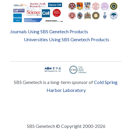
Journals Using SBS Genetech Products
Universities Using SBS Genetech Products
SBS Genetech is a long-term sponsor of 
Cold Spring 
Harbor Laboratory
SBS Genetech © Copyright 2000-2026