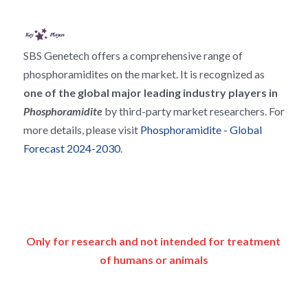
RNA相关
SBS Genetech offers a comprehensive range of 
phosphoramidites on the market. It is recognized as 
one of the global major leading industry players in 
Phosphoramidite 
by third-party market researchers. For 
more details, please visit 
Phosphoramidite - Global 
Forecast 2024-2030
.
Only for research and not intended for treatment 
of humans or animals