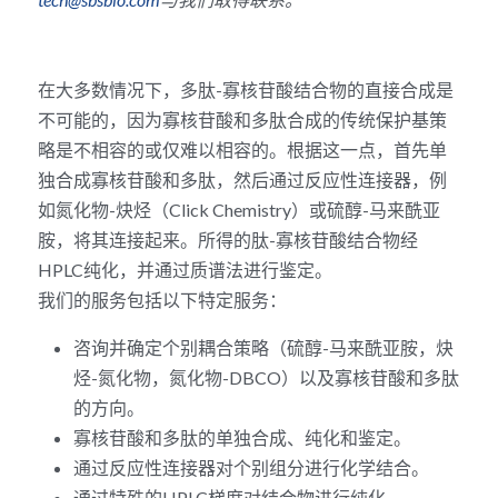
RNA相关
在大多数情况下，多肽-寡核苷酸结合物的直接合成是
不可能的，因为寡核苷酸和多肽合成的传统保护基策
略是不相容的或仅难以相容的。根据这一点，首先单
独合成寡核苷酸和多肽，然后通过反应性连接器，例
如氮化物-炔烃（Click Chemistry）或硫醇-马来酰亚
胺，将其连接起来。所得的肽-寡核苷酸结合物经
HPLC纯化，并通过质谱法进行鉴定。
我们的服务包括以下特定服务：
咨询并确定个别耦合策略（硫醇-马来酰亚胺，炔
烃-氮化物，氮化物-DBCO）以及寡核苷酸和多肽
的方向。
寡核苷酸和多肽的单独合成、纯化和鉴定。
通过反应性连接器对个别组分进行化学结合。
通过特殊的HPLC梯度对结合物进行纯化。