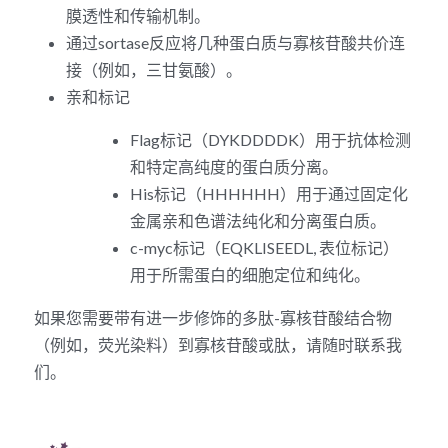
膜透性和传输机制。
通过sortase反应将几种蛋白质与寡核苷酸共价连
接（例如，三甘氨酸）。
亲和标记
Flag标记（DYKDDDDK）用于抗体检测
和特定高纯度的蛋白质分离。
His标记（HHHHHH）用于通过固定化
金属亲和色谱法纯化和分离蛋白质。
c-myc标记（EQKLISEEDL, 表位标记）
用于所需蛋白的细胞定位和纯化。
如果您需要带有进一步修饰的多肽-寡核苷酸结合物
（例如，荧光染料）到寡核苷酸或肽，请随时联系我
们。