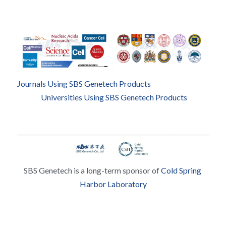
Journals Using SBS Genetech Products
Universities Using SBS Genetech Products
SBS Genetech is a long-term sponsor of 
Cold Spring 
Harbor Laboratory