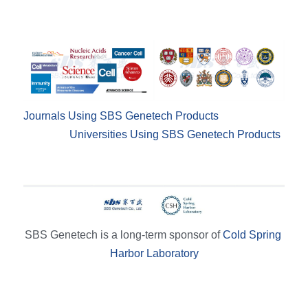
Journals Using SBS Genetech Products
Universities Using SBS Genetech Products
SBS Genetech is a long-term sponsor of 
Cold Spring 
Harbor Laboratory