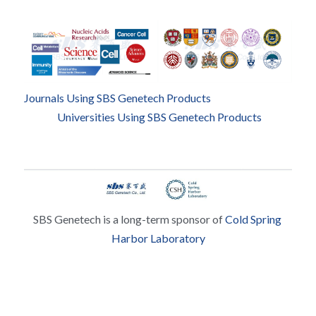
Journals Using SBS Genetech Products
Universities Using SBS Genetech Products
SBS Genetech is a long-term sponsor of 
Cold Spring 
Harbor Laboratory