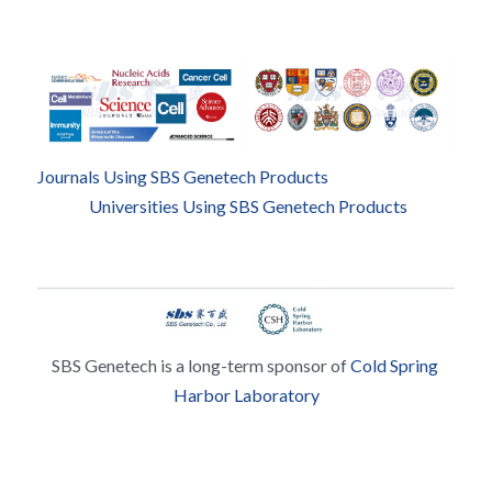
Journals Using SBS Genetech Products
Universities Using SBS Genetech Products
SBS Genetech is a long-term sponsor of 
Cold Spring 
Harbor Laboratory