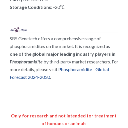
RNA相关
Storage Conditions: 
-20℃
SBS Genetech offers a comprehensive range of 
phosphoramidites on the market. It is recognized as 
one of the global major leading industry players in 
Phosphoramidite 
by third-party market researchers. For 
more details, please visit 
Phosphoramidite - Global 
Forecast 2024-2030
.
Only for research and not intended for treatment 
of humans or animals